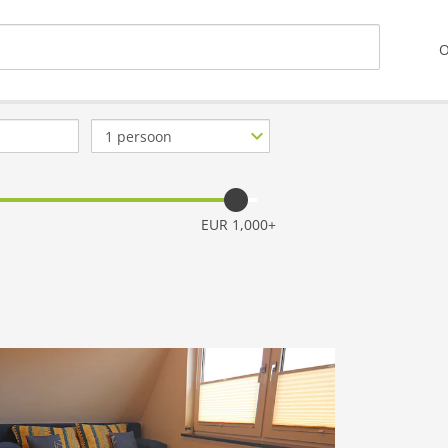
O
Aantal
personen
EUR 1,000+