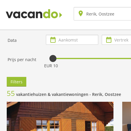
Aankomst
Vertrek
Data
Prijs per nacht
EUR 10
Filters
55
vakantiehuizen & vakantiewoningen -
Rerik, Oostzee