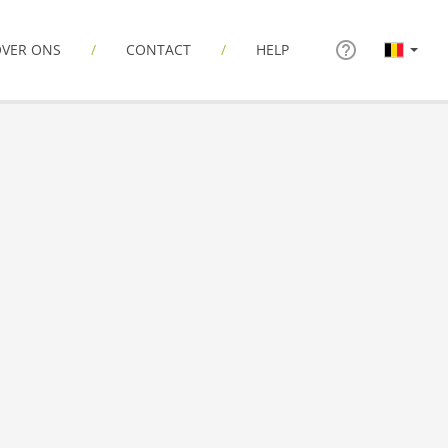
VER ONS
CONTACT
HELP