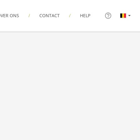
VER ONS
CONTACT
HELP