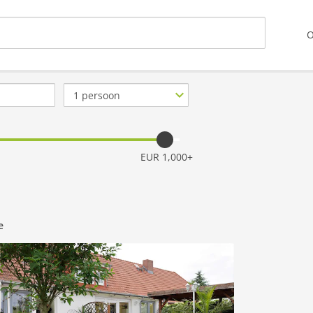
O
Aantal
personen
EUR 1,000+
e