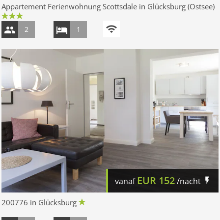
Appartement Ferienwohnung Scottsdale in Glücksburg (Ostsee)
2
1
EUR
152
vanaf
/nacht
200776 in Glücksburg