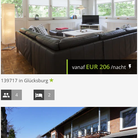
EUR
206
vanaf
/nacht
139717 in Glücksburg
4
2