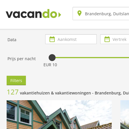
Aankomst
Vertrek
Data
Prijs per nacht
EUR 10
Filters
127
vakantiehuizen & vakantiewoningen -
Brandenburg, Du