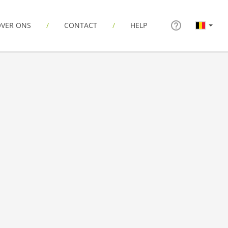
VER ONS
CONTACT
HELP