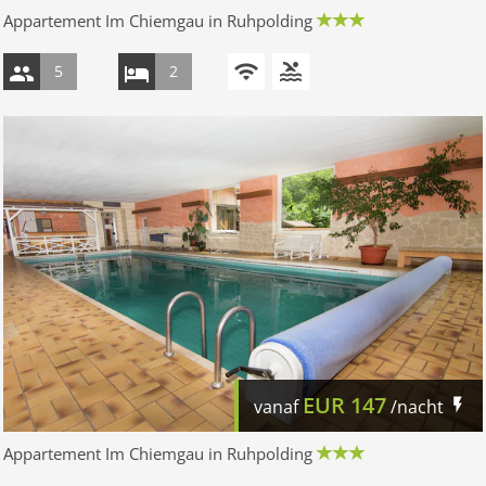
Appartement Im Chiemgau in Ruhpolding
5
2
EUR
147
vanaf
/nacht
Appartement Im Chiemgau in Ruhpolding