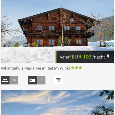
EUR
103
vanaf
/nacht
Vakantiehuis Marianne in Reit im Winkl
8
2