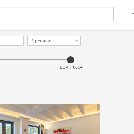
O
Aantal
personen
EUR 1,000+