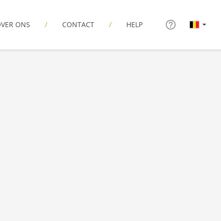
VER ONS
CONTACT
HELP