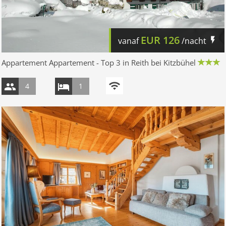
EUR
126
vanaf
/nacht
Appartement Appartement - Top 3 in Reith bei Kitzbühel
4
1