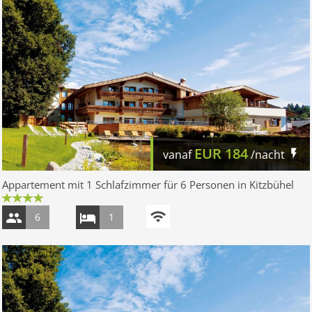
EUR
184
vanaf
/nacht
Appartement mit 1 Schlafzimmer für 6 Personen in Kitzbühel
6
1