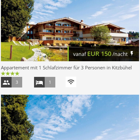
EUR
150
vanaf
/nacht
Appartement mit 1 Schlafzimmer für 3 Personen in Kitzbühel
3
1