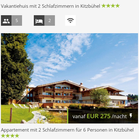
Vakantiehuis mit 2 Schlafzimmern in Kitzbühel
5
2
EUR
275
vanaf
/nacht
Appartement mit 2 Schlafzimmern für 6 Personen in Kitzbühel