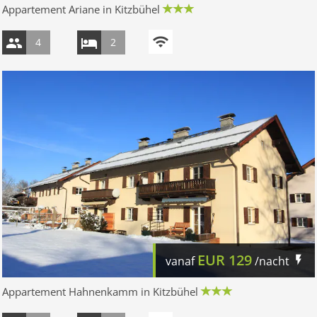
Appartement Ariane in Kitzbühel
4
2
EUR
129
vanaf
/nacht
Appartement Hahnenkamm in Kitzbühel