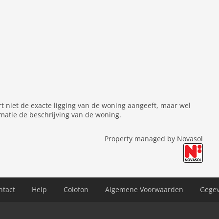
rt niet de exacte ligging van de woning aangeeft, maar wel
matie de beschrijving van de woning.
Property managed by Novasol
ntact
Help
Colofon
Algemene Voorwaarden
Gege