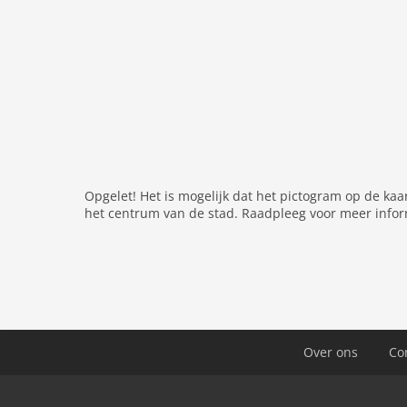
Opgelet! Het is mogelijk dat het pictogram op de kaa
het centrum van de stad. Raadpleeg voor meer infor
Over ons
Co