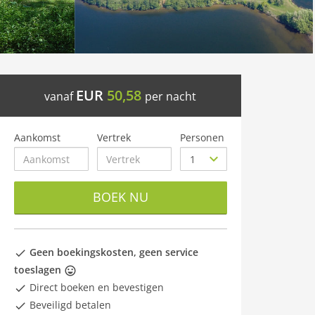
EUR
50,58
vanaf
per nacht
Aankomst
Vertrek
Personen
BOEK NU
Geen boekingskosten, geen service
toeslagen
Direct boeken en bevestigen
Beveiligd betalen