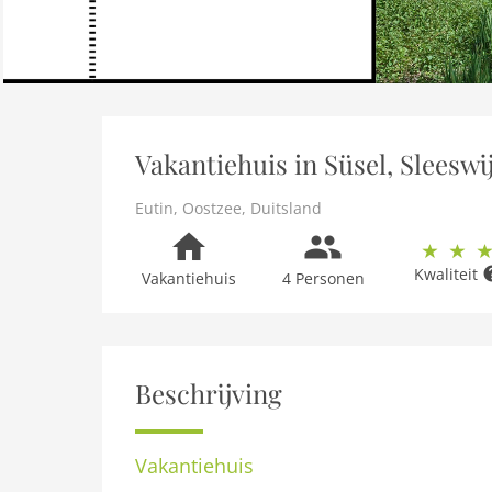
Vakantiehuis in Süsel, Sleeswi
Eutin
,
Oostzee
,
Duitsland
Kwaliteit
Vakantiehuis
4 Personen
Beschrijving
Vakantiehuis