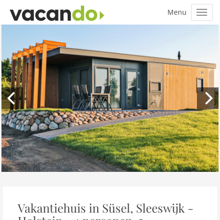
Vakantiehuis in Süsel, Sleeswijk -