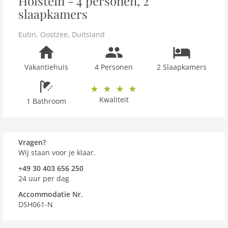
Holstein - 4 personen, 2
slaapkamers
Eutin
,
Oostzee
,
Duitsland
Vakantiehuis
4 Personen
2 Slaapkamers
Kwaliteit
1 Bathroom
Vragen?
Wij staan voor je klaar.
+49 30 403 656 250
24 uur per dag
Accommodatie Nr.
DSH061-N