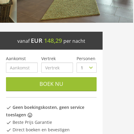
EUR
148,29
vanaf
per nacht
Aankomst
Vertrek
Personen
BOEK NU
Geen boekingskosten, geen service
toeslagen
Beste Prijs Garantie
Direct boeken en bevestigen