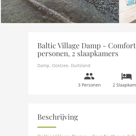
Baltic Village Damp - Comfort
personen, 2 slaapkamers
Damp
,
Oostzee
,
Duitsland
3 Personen
2 Slaapkam
Beschrijving