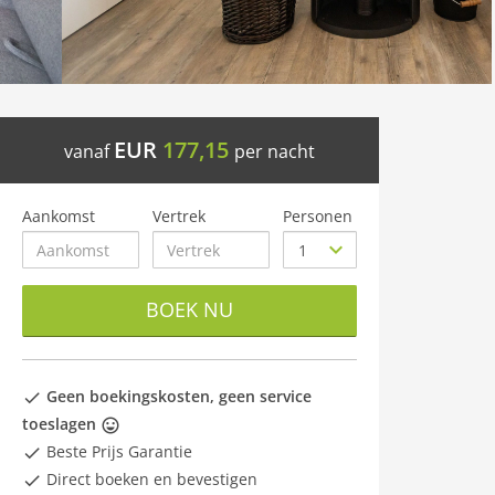
EUR
177,15
vanaf
per nacht
Aankomst
Vertrek
Personen
BOEK NU
Geen boekingskosten, geen service
toeslagen
Beste Prijs Garantie
Direct boeken en bevestigen