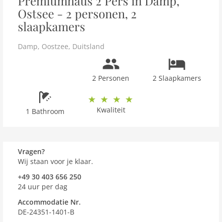
Premiumhaus 2 Pers in Damp,
Ostsee - 2 personen, 2
slaapkamers
Damp
,
Oostzee
,
Duitsland
2 Personen
2 Slaapkamers
Kwaliteit
1 Bathroom
Vragen?
Wij staan voor je klaar.
+49 30 403 656 250
24 uur per dag
Accommodatie Nr.
DE-24351-1401-B