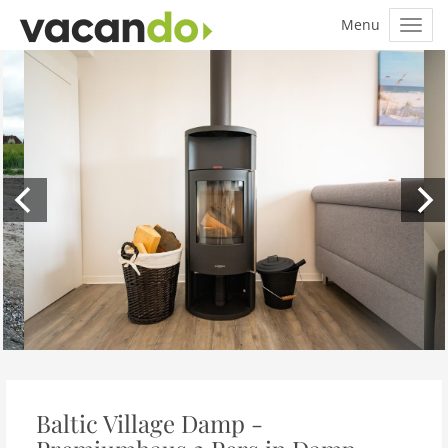
Baltic Village Damp -