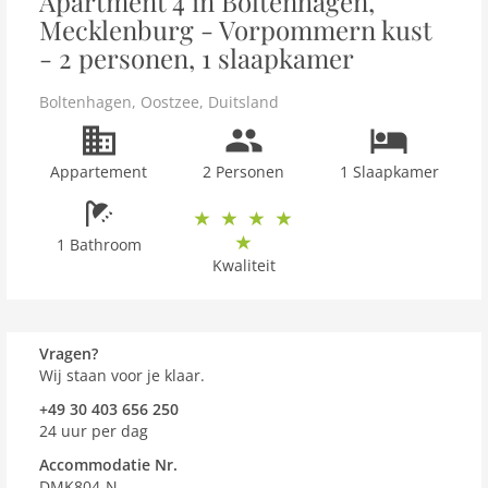
Apartment 4 in Boltenhagen,
Mecklenburg - Vorpommern kust
- 2 personen, 1 slaapkamer
Boltenhagen
,
Oostzee
,
Duitsland
Appartement
2 Personen
1 Slaapkamer
1 Bathroom
Kwaliteit
Vragen?
Wij staan voor je klaar.
+49 30 403 656 250
24 uur per dag
Accommodatie Nr.
DMK804-N