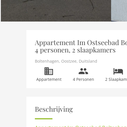
Appartement Im Ostseebad Bo
4 personen, 2 slaapkamers
Boltenhagen
,
Oostzee
,
Duitsland
Appartement
4 Personen
2 Slaapkam
Beschrijving