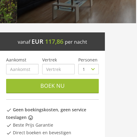
EUR
117,86
vanaf
per nacht
Aankomst
Vertrek
Personen
BOEK NU
Geen boekingskosten, geen service
toeslagen
Beste Prijs Garantie
Direct boeken en bevestigen