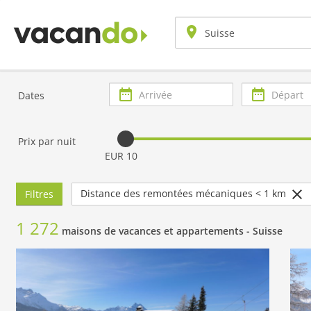
Arrivée
Départ
Dates
Prix par nuit
EUR 10
Distance des remontées mécaniques < 1 km
Filtres
1 272
maisons de vacances et appartements -
Suisse