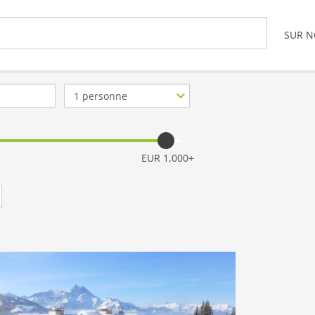
SUR 
Nb.
de
personnes
EUR 1,000+